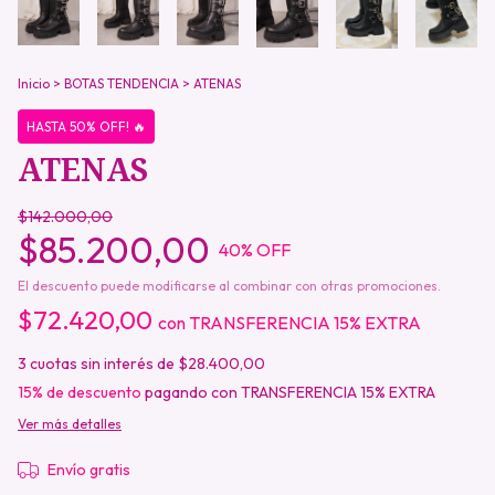
Inicio
>
BOTAS TENDENCIA
>
ATENAS
HASTA 50% OFF! 🔥
ATENAS
$142.000,00
$85.200,00
40
% OFF
El descuento puede modificarse al combinar con otras promociones.
$72.420,00
con
TRANSFERENCIA 15% EXTRA
3
cuotas sin interés de
$28.400,00
15% de descuento
pagando con TRANSFERENCIA 15% EXTRA
Ver más detalles
Envío gratis