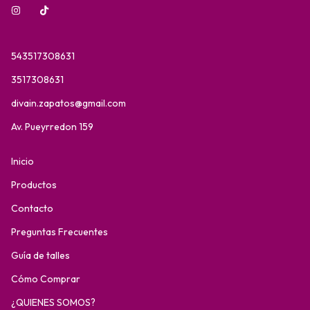
543517308631
3517308631
divain.zapatos@gmail.com
Av. Pueyrredon 159
Inicio
Productos
Contacto
Preguntas Frecuentes
Guía de talles
Cómo Comprar
¿QUIENES SOMOS?