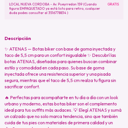
LOCAL NUEVA CORDOBA - Av. Pueyrredon 159 (Cuando
GRATIS
figura EMPAQUETADO ya está listo para retiro, cualquier
duda podes consultar al 3516778834 )
Descripción
✨ ATENAS — Botas biker con base de goma inyectada y
taco de 5,5 cm para un confort inigualable ✨ Descubrí las
botas ATENAS, diseñadas para quienes buscan combinar
estilo y comodidad en cada paso. Su base de goma
inyectada ofrece una resistencia superior y una pisada
segura, mientras que el taco de 5,5 cm realza tu figura sin
sacrificar confort.
🔥 Perfectas para acompañarte en tu día a día con un look
urbano y moderno, estas botas biker son el complemento
ideal para tus outfits más audaces. 💡 Elegí ATENAS y sumá
un calzado que no solo marca tendencia, sino que también
cuida de tus pies con materiales de primera calidad y un