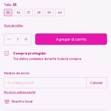
Talle:
35
35
36
37
38
39
40
Guía de talles
Compra protegida
Tus datos cuidados durante toda la compra.
Entregas para el CP:
Cambiar CP
Medios de envío
Calcular
No sé mi código postal
Nuestro local